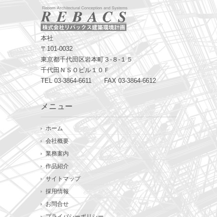
本社
〒101-0032
東京都千代田区岩本町３-８-１５
千代田ＮＳＯビル１０Ｆ
TEL 03-3864-6611 FAX 03-3864-6612
メニュー
ホーム
会社概要
業務案内
作品紹介
サイトマップ
採用情報
お問合せ
プライバシーポリシー